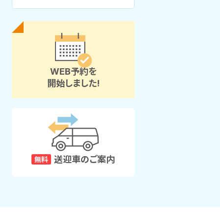
WEB予約を
開始しました!
送迎車のご案内
無料